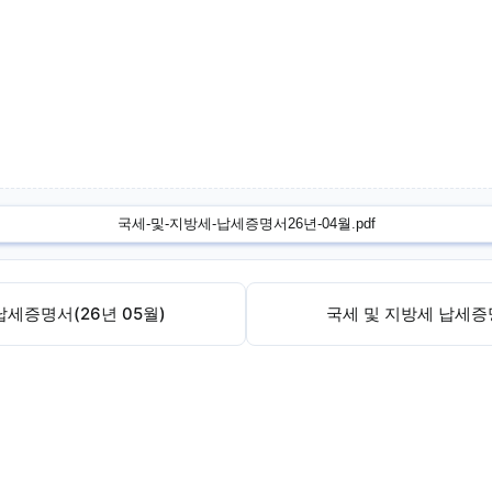
국세-및-지방세-납세증명서26년-04월.pdf
납세증명서(26년 05월)
국세 및 지방세 납세증명