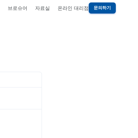
브로슈어
자료실
온라인 대리점
문의하기