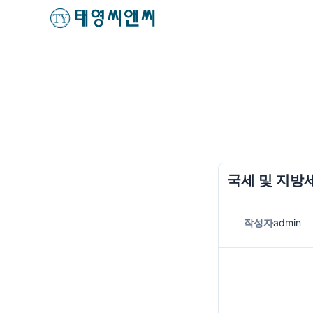
국세 및 지방세
작성자
admin