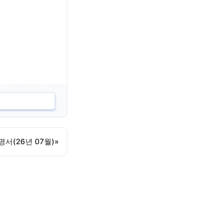
서(26년 07월)
»