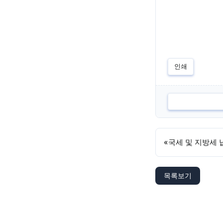
인쇄
«
국세 및 지방세 
목록보기