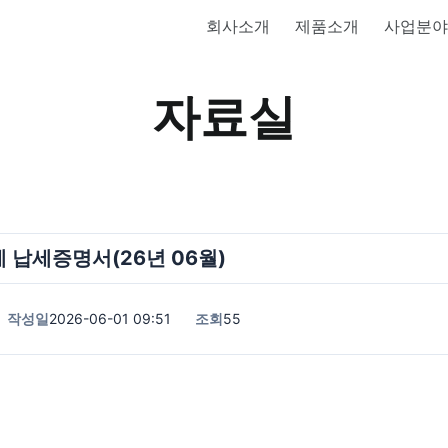
회사소개
제품소개
사업분야
자료실
 납세증명서(26년 06월)
작성일
2026-06-01 09:51
조회
55