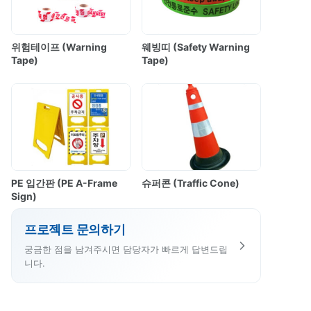
위험테이프 (Warning
웨빙띠 (Safety Warning
Tape)
Tape)
PE 입간판 (PE A-Frame
슈퍼콘 (Traffic Cone)
Sign)
프로젝트 문의하기
궁금한 점을 남겨주시면 담당자가 빠르게 답변드립
니다.