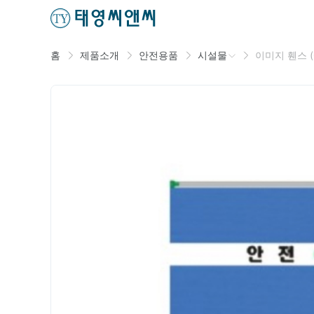
홈
제품소개
안전용품
시설물
이미지 휀스 (Co