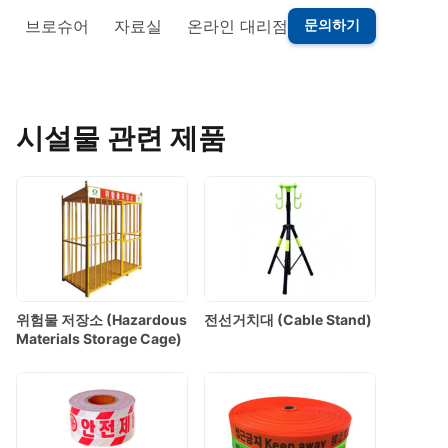
브로슈어
자료실
온라인 대리점
문의하기
시설물 관련 제품
위험물 저장소 (Hazardous
전선거치대 (Cable Stand)
Materials Storage Cage)