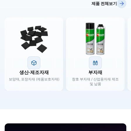
제품 전체보기
생산·제조자재
부자재
보양재, 포장자재 (제품보호자재)
창호 부자재 / 산업용자재 제조
및 납품